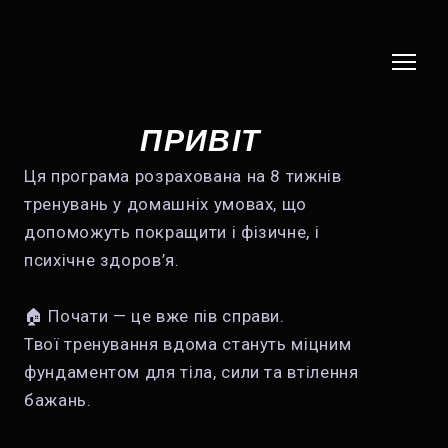
ПРИВІТ
Ця програма розрахована на 8 тижнів
тренувань у домашніх умовах, що
допоможуть покращити і фізичне, і
психічне здоров’я.
🏠 Почати — це вже пів справи.
Твої тренування вдома стануть міцним
фундаментом для тіла, сили та втілення
бажань.