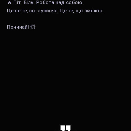
🔥 Піт. Біль. Робота над собою.
Це не те, що зупиняє. Це те, що змінює.
Починай! 💥