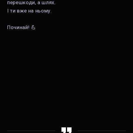
перешкоди, а шлях.
І ти вже на ньому.
Починай! 💪