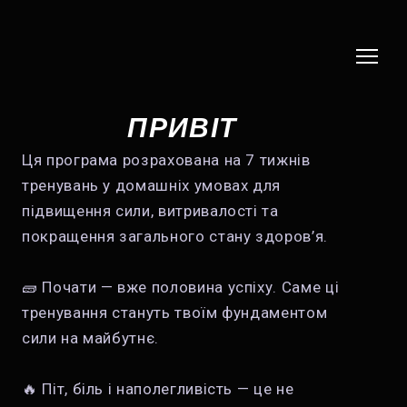
ПРИВІТ
Ця програма розрахована на 7 тижнів
тренувань у домашніх умовах для
підвищення сили, витривалості та
покращення загального стану здоров’я.
🧱 Почати — вже половина успіху. Саме ці
тренування стануть твоїм фундаментом
сили на майбутнє.
🔥 Піт, біль і наполегливість — це не