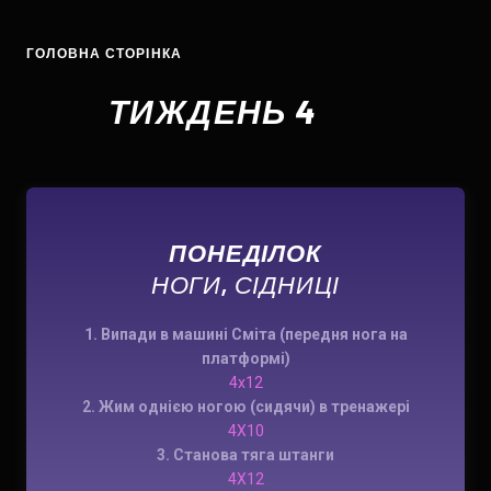
ГОЛОВНА СТОРІНКА
ТИЖДЕНЬ 4
ПОНЕДІЛОК
НОГИ, СІДНИЦІ
1. Випади в машині Сміта (передня нога на
платформі)
4х12
2. Жим однією ногою (сидячи) в тренажері
4X10
3. Станова тяга штанги
4X12