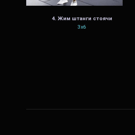
4. Жим штанги стоячи
3х6