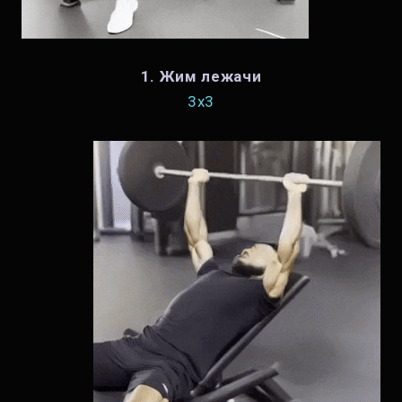
1. Жим лежачи
3х3