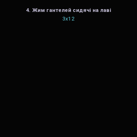
4. Жим гантелей сидячі на лаві
3х12