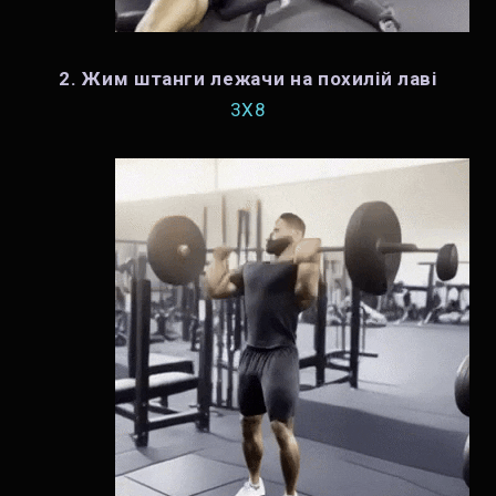
2. Жим штанги лежачи на похилій лаві
3X8