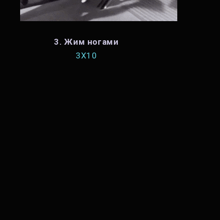
3. Жим ногами
3X10