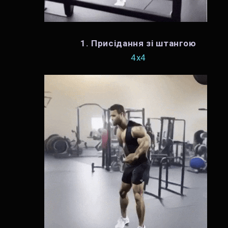
1. Присідання зі штангою
4х4