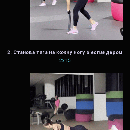
2. Станова тяга на кожну ногу з еспандером
2x15