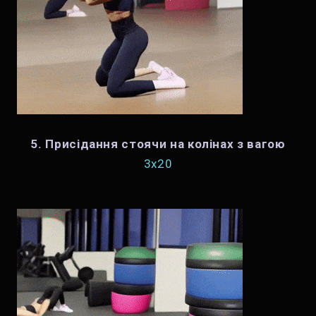
5. Присідання стоячи на колінах з вагою
3x20