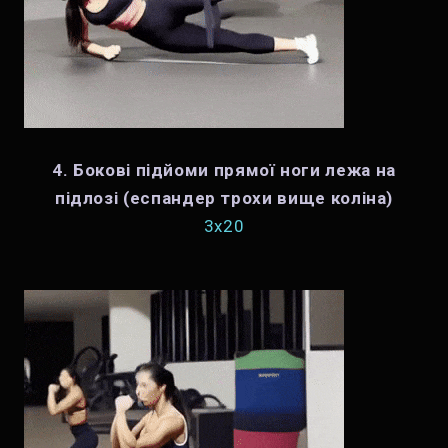
4. Бокові підйоми прямої ноги лежа на
підлозі (еспандер трохи вище коліна)
3x20