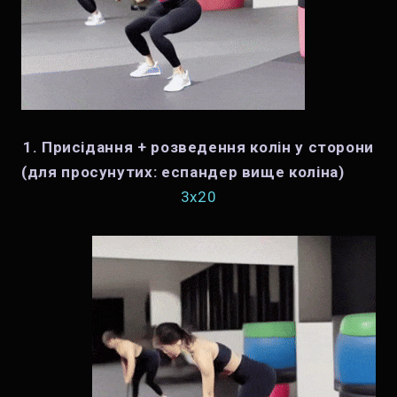
1. Присідання + розведення колін у сторони
(для просунутих: еспандер вище коліна)
3x20