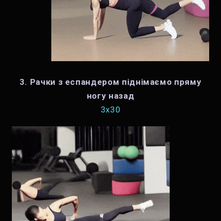
3. Рачки з еспандером піднімаємо пряму
ногу назад
3x30