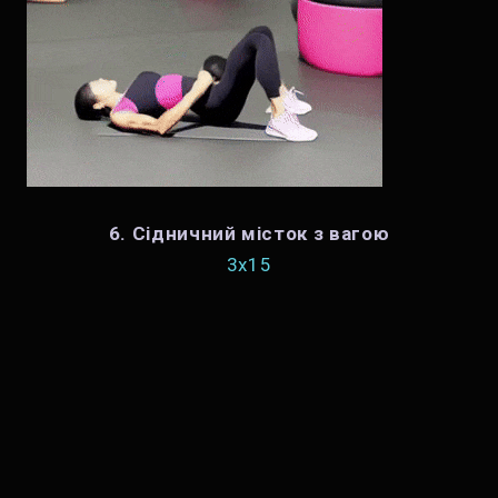
6. Сідничний місток з вагою
3x15