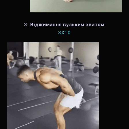
3. Віджимання вузьким хватом
3X10