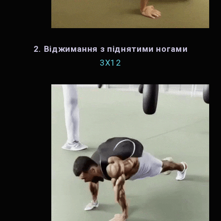
2. Віджимання з піднятими ногами
3X12