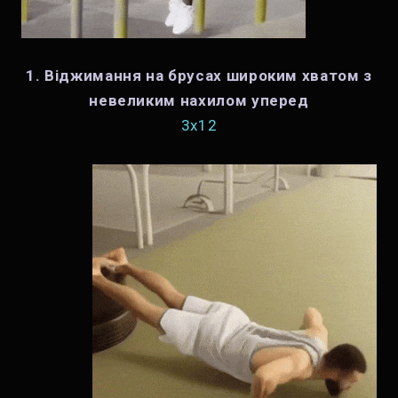
1. Віджимання на брусах широким хватом з
невеликим нахилом уперед
3х12