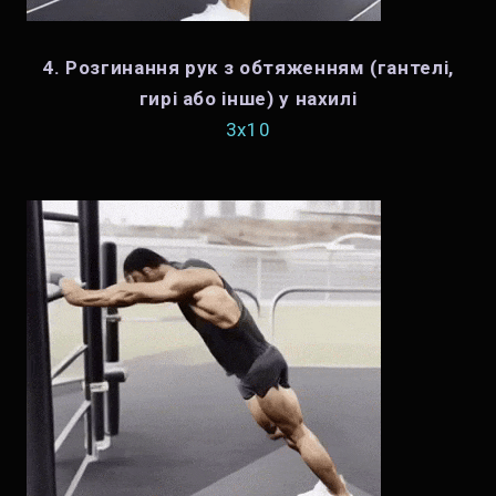
4. Розгинання рук з обтяженням (гантелі,
гирі або інше) у нахилі
3х10