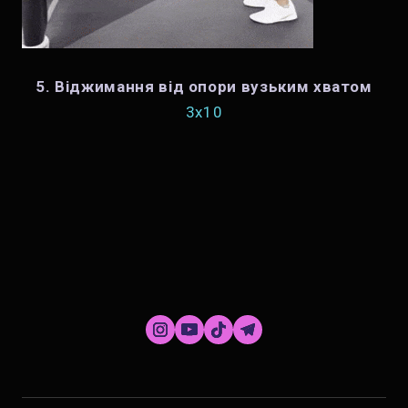
5. Віджимання від опори вузьким хватом
3х10