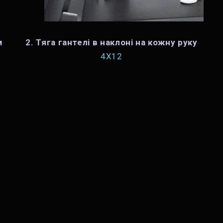
м
2. Тяга гантелі в наклоні на кожну руку
4X12