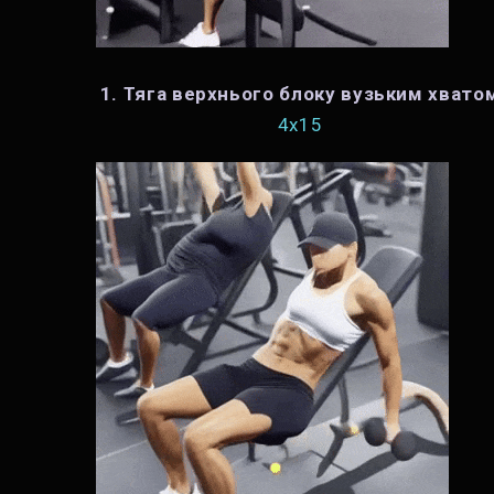
1. Тяга верхнього блоку вузьким хвато
4х15